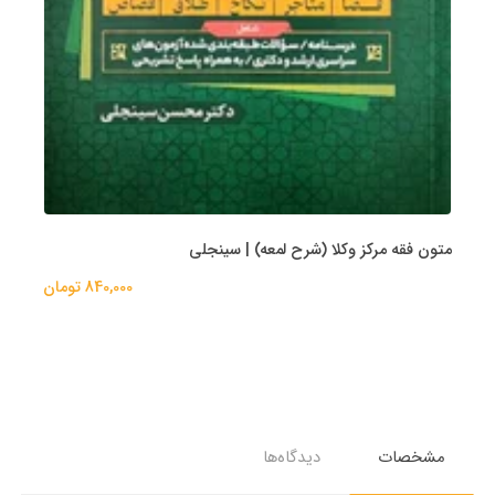
متون فقه مرکز وکلا (شرح لمعه) | سینجلی
840,000 تومان
مشخصات
دیدگاه‌ها