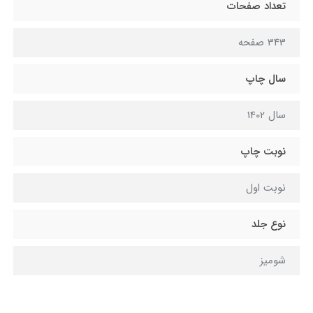
تعداد صفحات
343 صفحه
سال چاپ
سال 1402
نوبت چاپ
نوبت اول
نوع جلد
شومیز