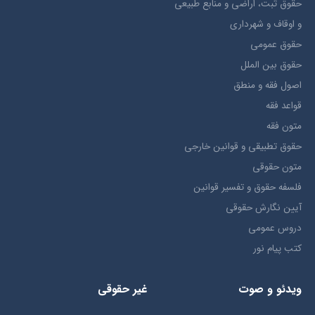
حقوق ثبت، اراضي و منابع طبيعي
و اوقاف و شهرداری
حقوق عمومی
حقوق بين الملل
اصول فقه و منطق
قواعد فقه
متون فقه
حقوق تطبيقي و قوانین خارجی
متون حقوقي
فلسفه حقوق و تفسیر قوانین
آیین نگارش حقوقی
دروس عمومی
کتب پیام نور
ویدئو و صوت
غیر حقوقی