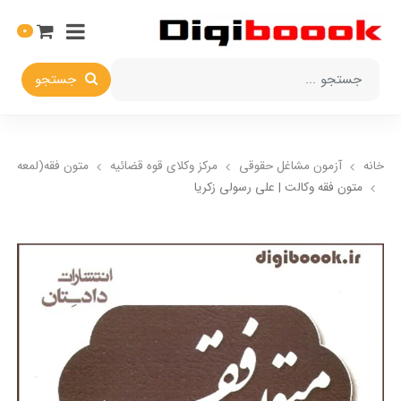
0
جستجو
خانه
آزمون مشاغل حقوقی
مرکز وکلای قوه قضائیه
متون فقه(لمعه دم
متون فقه وکالت | علی رسولی زکریا