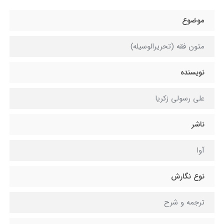
موضوع
متون فقه (تحریرالوسیله)
نویسنده
علی رسولی زکریا
ناشر
آوا
نوع نگارش
ترجمه و شرح