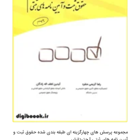
مجموعه پرسش های چهارگزینه ای طبقه بندی شده حقوق ثبت و
آیین نامه های ثبتی | چتردانش