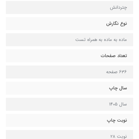
چتردانش
نوع نگارش
ماده به ماده به همراه تست
تعداد صفحات
636 صفحه
سال چاپ
سال 1405
نوبت چاپ
نوبت 28