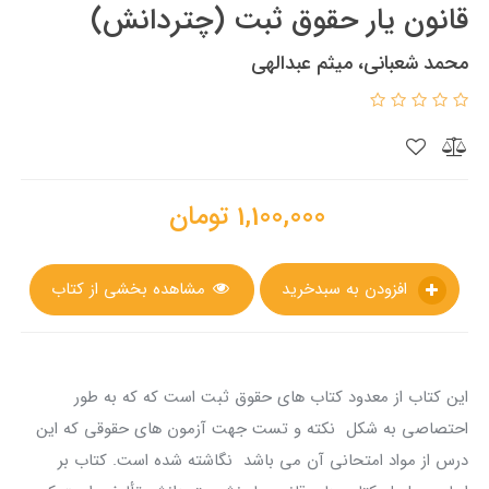
قانون يار حقوق ثبت (چتردانش)
محمد شعبانی، میثم عبدالهی
1,100,000
تومان
افزودن به سبدخرید
مشاهده بخشی از کتاب
این کتاب از معدود کتاب های حقوق ثبت است که که به طور
احتصاصی به شکل نکته و تست جهت آزمون های حقوقی که این
درس از مواد امتحانی آن می باشد نگاشته شده است. کتاب بر