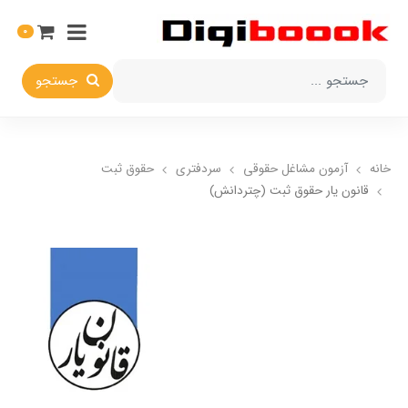
0
جستجو
خانه
آزمون مشاغل حقوقی
سردفتری
حقوق ثبت
قانون يار حقوق ثبت (چتردانش)