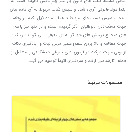
اساس سلسله کتاب های قانون یار نشر چتر دانش تألیف است که
ابتدا مواد قانونی آورده شده و سپس نکات مربوط به آن ماده بیان
شده و سپس تست های مرتبط با همان ماده ذیل نکته مربوطه،
جهت محک زدن داوطلبان ذکر گردیده است؛ و در انتها نیز پاسخ
های صحیح پرسش های چهارگزینه ای معرفی می گردند.این کتاب
جهت مطالعه و بالا بردن سطح علمی درس ثبت و یادگیری نکات
آزمونی جهت شرکت در آزمون های حقوقی دانشگاهی و مشاغل از
جمله کارشناسی ارشد و سردفتری اکیداً توصیه می گردد.
محصولات مرتبط