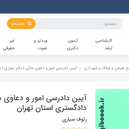
جستجو
کارشناسی‌
آزمون
ویدئو و
غیر
ارشد
دکتری
صوت
حقوقی
ع طبيعي و اوقاف و شهرداری
آیین دادرسی امور و دعاوی ملکی | دکتر سیاری | 
آیین دادرسی امور و دعاوی مل
دادگستری استان تهران
رئوف سیاری