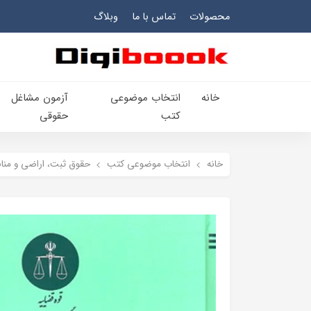
محصولات
تماس با ما
وبلاگ
خانه
انتخاب​ موضوعي​
آزمون مشاغل
کتب
حقوقی
خانه
انتخاب​ موضوعي​ کتب
حقوق ثبت، اراضي و مناب