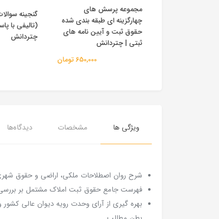
مجموعه پرسش های
گنجینه سوالا
ط زیست | مجتبی
چهارگزینه ای طبقه بندی شده
(تالیفی با پا
انتشارات پیام نور
حقوق ثبت و آیین نامه های
چتردانش
120,000 تومان
ثبتی | چتردانش
650,000 تومان
ویژگی ها
مشخصات
دیدگاه‌ها
شرح روان اصطلاحات ملکی، اراضی و حقوق شهری 
فهرست جامع حقوق ثبت املاک مشتمل بر بررسی بیش از ۱۰۰ موضو
بهره گیری از آرای وحدت رویه دیوان عالی کشو
بطن مطالب