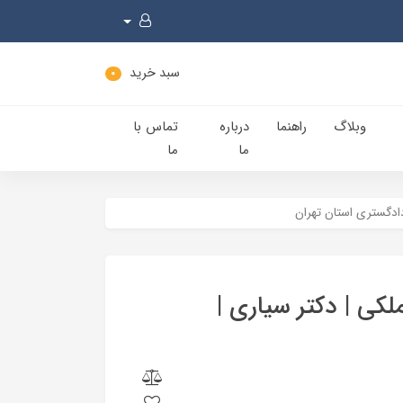
سبد خرید
0
وبلاگ
راهنما
درباره
تماس با
ما
ما
دادگستری استان تهران
کی | دکتر سیاری |