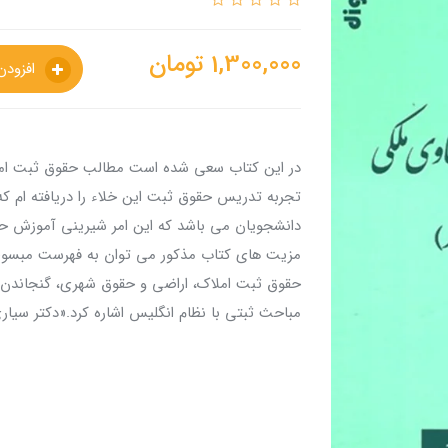
1,300,000
تومان
افزودن به سبدخرید
در این کتاب سعی شده است مطالب حقوق ثبت امل
تجربه تدریس حقوق ثبت این خلاء را دریافته ام که
دانشجویان می باشد که این امر شیرینی آموزش حقو
مزیت های کتاب مذکور می توان به فهرست مبسوط 
حقوق ثبت املاک، اراضی و حقوق شهری، گنجاندن
مباحث ثبتی با نظام انگلیس اشاره کرد.«دکتر سیار