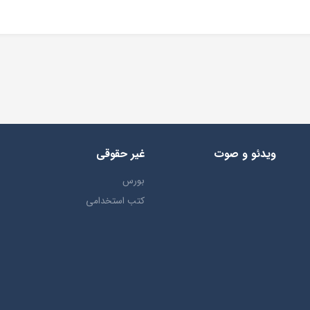
ویدئو و صوت
غیر حقوقی
بورس
کتب استخدامی