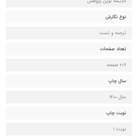
اندیشه نوین پژوهش
نوع نگارش
ترجمه و تست
تعداد صفحات
209 صفحه
سال چاپ
سال 1400
نوبت چاپ
نوبت 1