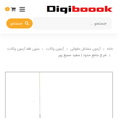
0
جستجو
خانه
آزمون مشاغل حقوقی
آزمون وکالت
متون فقه آزمون وکالت
شرح جامع حدود | سعید سمیع پور