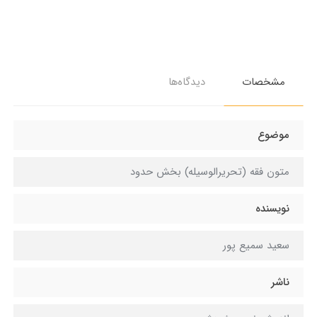
مشخصات
دیدگاه‌ها
موضوع
متون فقه (تحریرالوسیله) بخش حدود
نویسنده
سعید سمیع پور
ناشر