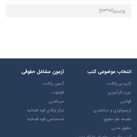
وزیری(17*23)
انتخاب​ موضوعي​ کتب
آزمون مشاغل حقوقی
کاربردی وکالت
آزمون وکالت
دوره کارآموزی
قضاوت
قوانین
سردفتری
ترمينولوژي و ديکشنري
مرکز وکلای قوه قضائیه
مقدمه علم حقوق
استخدامی قوه قضائیه
حقوق مدني
آيين دادرسي ​واجراي ​احکام ​مدني