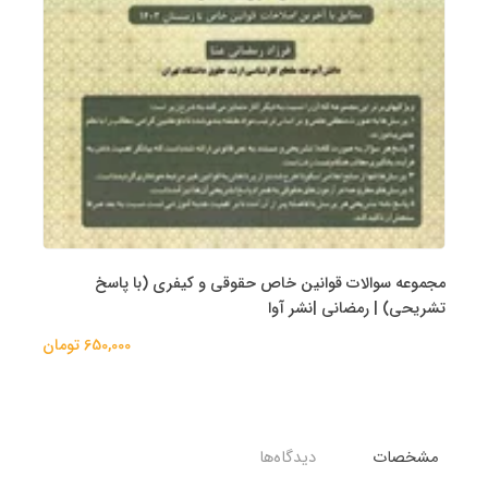
مجموعه سوالات قوانین خاص حقوقی و کیفری (با پاسخ
تشریحی) | رمضانی |نشر آوا
650,000 تومان
مشخصات
دیدگاه‌ها