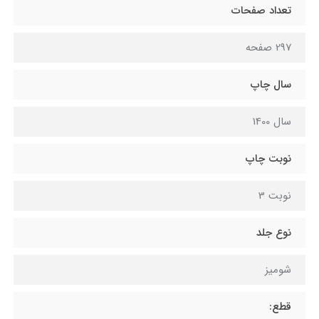
تعداد صفحات
297 صفحه
سال چاپ
سال 1400
نوبت چاپ
نوبت 3
نوع جلد
شومیز
قطع: