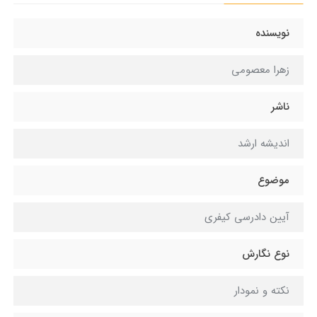
نویسنده
زهرا معصومی
ناشر
انديشه ارشد
موضوع
آیین دادرسی کیفری
نوع نگارش
نکته و نمودار