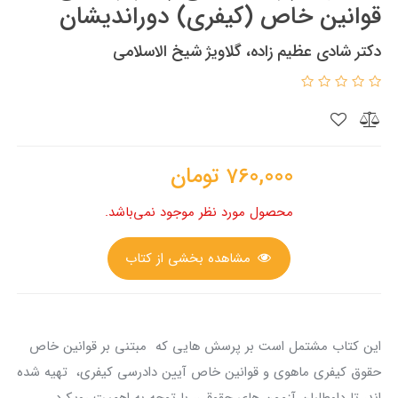
قوانین خاص (کیفری) دوراندیشان
دکتر شادی عظیم زاده، گلاویژ شیخ الاسلامی
760,000
تومان
محصول مورد نظر موجود نمی‌باشد.
مشاهده بخشی از کتاب
این کتاب مشتمل است بر پرسش هایی که مبتنی بر قوانین خاص
حقوق کیفری ماهوی و قوانین خاص آیین دادرسی کیفری، تهیه شده
اند، تا داوطلبان آزمون های حقوقی، با توجه به اهمیت رویکرد