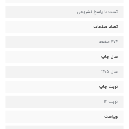
تست با پاسخ تشریحی
تعداد صفحات
304 صفحه
سال چاپ
سال 1405
نوبت چاپ
نوبت 12
ویراست