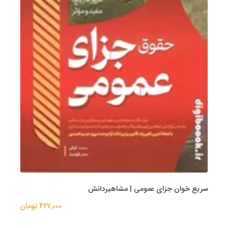
سریع خوان جزای عمومی | مشاهیردانش
427,000 تومان