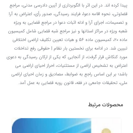
پیدا کرده اند. در این اثر با الگوبرداری از آیین دادرسی مدنی، مراجع
قضاوتی، نحوه اقامه دعوا، فرایند رسیدگی، صدور رأی، اعتراض به آرا
و تصمیمات، اجرای آرا و ادله اثبات دعوا در مراجع قضایی به ویژه
شعبه ویژه در مراکز استانها و نیز مراجع شبه قضایی شامل کمیسیون
ماده ۲۰، کمیسیون ماده ۵۶ و هیات تعیین تکلیف اراضی اختلافی
تبیین شد. در ادامه برای نخستین بار نظام | حقوقی رفع تداخلات
مورد کنکاش قرار گرفت، از آنجایی که یکی از ارکان رسیدگی به دعوی
اعتراض به تشخیص اراضی از مستثنیات، احراز احیای اراضی می
باشد؛ بر این اساس راجع به ضوابط، مصادیق و زمان احیای اراضی
ملی، تحقیقات جامعی در فقه، قانون رویه قضایی به عمل آمد.
محصولات مرتبط