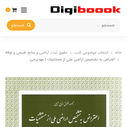
0
جستجو
خانه
انتخاب​ موضوعي​ کتب
حقوق ثبت، اراضي و منابع طبيعي و اوقاف و
اعتراض به تشخیص اراضی ملی از مستثنیات | مهدیرجی