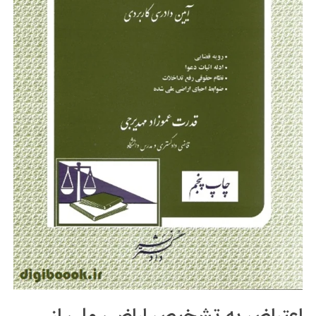
اعتراض به تشخیص اراضی ملی از