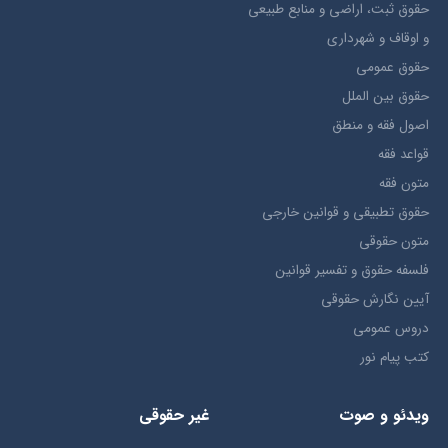
حقوق ثبت، اراضي و منابع طبيعي
و اوقاف و شهرداری
حقوق عمومی
حقوق بين الملل
اصول فقه و منطق
قواعد فقه
متون فقه
حقوق تطبيقي و قوانین خارجی
متون حقوقي
فلسفه حقوق و تفسیر قوانین
آیین نگارش حقوقی
دروس عمومی
کتب پیام نور
ویدئو و صوت
غیر حقوقی