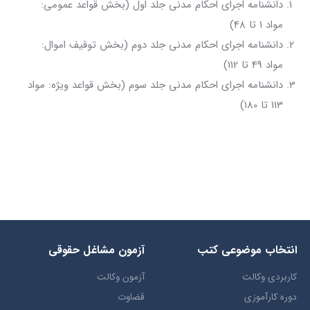
دانشنامه اجرای احکام مدنی جلد اول (بخش قواعد عمومی:
مواد 1 تا 48)
دانشنامه اجرای احکام مدنی جلد دوم (بخش توقیف اموال:
مواد 49 تا 112)
دانشنامه اجرای احکام مدنی جلد سوم (بخش قواعد ویژه: مواد
113 تا 180)
انتخاب​ موضوعي​ کتب
آزمون مشاغل حقوقی
کاربردی وکالت
آزمون وکالت
دوره کارآموزی
قضاوت