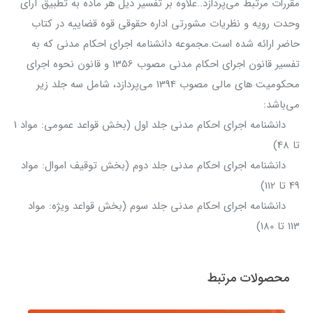
مقررات مرتبط می‌پردازد..علاوه بر تفسیر ذیل هر ماده به تطبیق آرای
وحدت رویه و نظریات مشورتی اداره حقوقی قوه قضاییه در کتاب
حاضر ارائه شده است.مجموعه دانشنامه اجرای احکام مدنی که به
تفسیر قانون اجرای احکام مدنی مصوب 1356 و قانون نحوه اجرای
محکومیت های مالی مصوب 1394 می‌پردازد، شامل سه جلد زیر
می‌باشد:
دانشنامه اجرای احکام مدنی جلد اول (بخش قواعد عمومی: مواد 1
تا 48)
دانشنامه اجرای احکام مدنی جلد دوم (بخش توقیف اموال: مواد
49 تا 112)
دانشنامه اجرای احکام مدنی جلد سوم (بخش قواعد ویژه: مواد
113 تا 180)
محصولات مرتبط