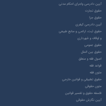
آيين دادرسي ​واجراي ​احکام ​مدني
حقوق تجارت
حقوق جزا
آيین دادرسی کیفری
حقوق ثبت، اراضي و منابع طبيعي
و اوقاف و شهرداری
حقوق عمومی
حقوق بين الملل
اصول فقه و منطق
قواعد فقه
متون فقه
حقوق تطبيقي و قوانین خارجی
متون حقوقي
فلسفه حقوق و تفسیر قوانین
آیین نگارش حقوقی