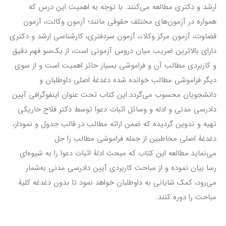
ارشد و دکتری مطالعه می‌کنند. با توجه به اهمیت این درس که
همواره در آزمون‌های مختلف حقوقی مانند؛ آزمون وکالت، آزمون
قضاوت، آزمون مرکز وکلاء، آزمون سر‌دفتری، کارشناسی ارشد و دکتری
دارای بالاترین ضریب میان دروس آزمونی است، از یک‌سو فهم دقیق
و کاربردی مطالب آن و فراموشی بسیار حائز اهمیت است و از سوی
دیگر فراموشی مطالب خوانده شده دغدغۀ اصلی داوطلبان و
دانشجویان محسوب می‌گردد.این کتاب تحت عنوان اینفوگرافی آیین
دادرسی مدنی و ادله و وسائل اثبات دعوا توسط دکتر فلاح خاریکی
تهیه و تدوین گردیده که ضمن ارائه مطالب در قالب جدول و نمودار،
دغدغۀ اصلی مخاطبین از جمله فراموشی مطالب را حل
می‌نماید.مطالعه این کتاب که مبحث ادلۀ اثبات دعوا را به شیوه‌ای
رسا بیان نموده و از مباحث کاربردی آیین دادرسی مدنی به‌شمار
می‌رود، کمک شایانی به داوطلبان خواهد نمود تا بدون دغدغه کلیۀ
مباحث را دوره کنند.