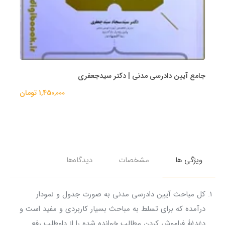
جامع آیین دادرسی مدنی | دکتر سیدجعفری
1,450,000 تومان
ویژگی ها
مشخصات
دیدگاه‌ها
کل مباحث آیین دادرسی مدنی به صورت جدول و نمودار
درآمده که برای تسلط به مباحث بسیار کاربردی و مفید است و
دغدغۀ فراموش کردن مطالب خوانده شده را از داوطلب رفع