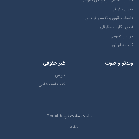
حقوق تطبيقي و قوانین خارجی
متون حقوقي
فلسفه حقوق و تفسیر قوانین
آیین نگارش حقوقی
دروس عمومی
کتب پیام نور
ویدئو و صوت
غیر حقوقی
بورس
کتب استخدامی
ساخت سایت توسط
Portal
خانه