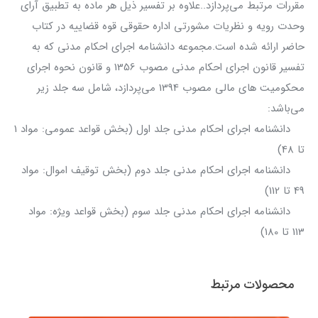
مقررات مرتبط می‌پردازد..علاوه بر تفسیر ذیل هر ماده به تطبیق آرای
وحدت رویه و نظریات مشورتی اداره حقوقی قوه قضاییه در کتاب
حاضر ارائه شده است.مجموعه دانشنامه اجرای احکام مدنی که به
تفسیر قانون اجرای احکام مدنی مصوب 1356 و قانون نحوه اجرای
محکومیت های مالی مصوب 1394 می‌پردازد، شامل سه جلد زیر
می‌باشد:
دانشنامه اجرای احکام مدنی جلد اول (بخش قواعد عمومی: مواد 1
تا 48)
دانشنامه اجرای احکام مدنی جلد دوم (بخش توقیف اموال: مواد
49 تا 112)
دانشنامه اجرای احکام مدنی جلد سوم (بخش قواعد ویژه: مواد
113 تا 180)
محصولات مرتبط