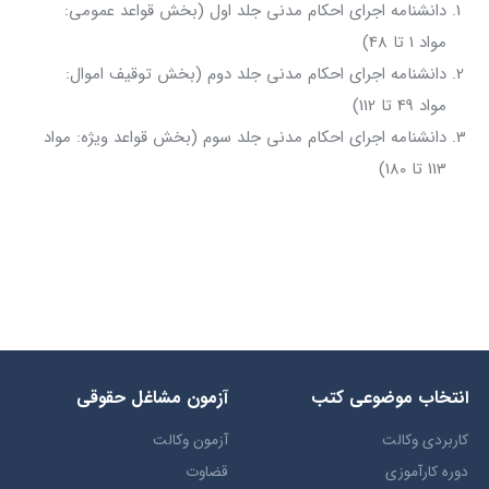
دانشنامه اجرای احکام مدنی جلد اول (بخش قواعد عمومی:
مواد 1 تا 48)
دانشنامه اجرای احکام مدنی جلد دوم (بخش توقیف اموال:
مواد 49 تا 112)
دانشنامه اجرای احکام مدنی جلد سوم (بخش قواعد ویژه: مواد
113 تا 180)
انتخاب​ موضوعي​ کتب
آزمون مشاغل حقوقی
کاربردی وکالت
آزمون وکالت
دوره کارآموزی
قضاوت