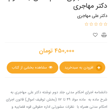
دکتر مهاجری
دکتر علی مهاجری
450,000
تومان
افزودن به سبدخرید
مشاهده بخشی از کتاب
دانشنامه اجرای احکام مدنی جلد دوم نوشته دکتر علی مهاجری به
شرح ماده به ماده مواد 49 تا 112 (بخش توقیف اموال) قانون اجرای
احکام مدنی همراه با نظرات مشورتی اداره حقوقی قوه قضاییه و