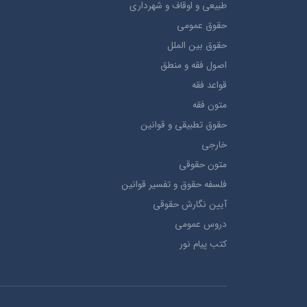
طبيعي و اوقاف و شهرداری
حقوق عمومی
حقوق بين الملل
اصول فقه و منطق
قواعد فقه
متون فقه
حقوق تطبيقي و قوانین
خارجی
متون حقوقي
فلسفه حقوق و تفسیر قوانین
آیین نگارش حقوقی
دروس عمومی
کتب پیام نور