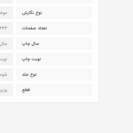
نوع نگارش
موض
تعداد صفحات
433 صفحه
سال چاپ
سال 400
نوبت چاپ
نوبت
نوع جلد
شومی
قطع
وزیر