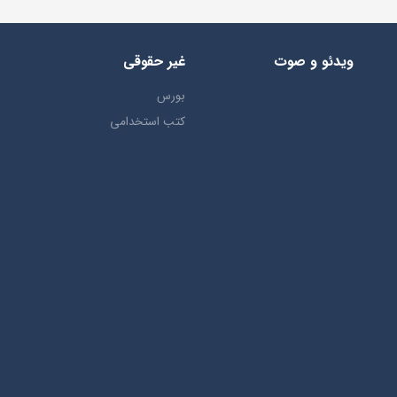
ویدئو و صوت
غیر حقوقی
بورس
کتب استخدامی