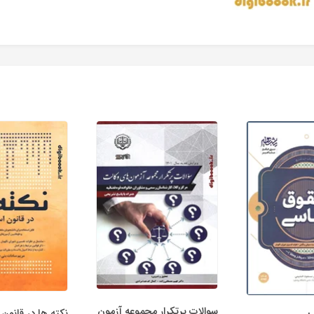
سوالات پرتکرار مجموعه آزمون
نکته ها در قانون