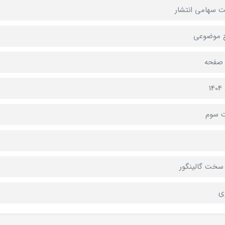
 سهامی انتشار
 موضوعی
1
ت سوم
سخت گالینگور
ی