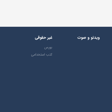
ویدئو و صوت
غیر حقوقی
بورس
کتب استخدامی