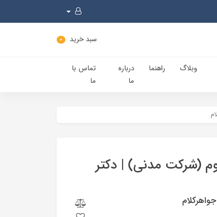
سبد خرید
0
وبلاگ
راهنما
درباره
تماس با
ما
ما
ام
م (شرکت مدنی) | دکتر
واهرکلام