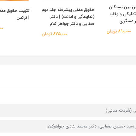
ض بین بستگان
حقوق مدنی پیشرفته جلد دوم
تثبیت حقوق مدن
تملیکی و وقف
(نمایندگی و امانت) | دکتر
| ترکمن
کتر عسگری
صفایی و دکتر جواهر کلام
,000
890,000 تومان
875,000 تومان
 (شرکت مدنی)
 سید حسین صفایی، دکتر محمد هادی جواهرکلام