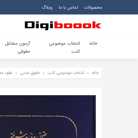
محصولات
تماس با ما
وبلاگ
خانه
انتخاب​ موضوعي​
آزمون مشاغل
کتب
حقوقی
خانه
انتخاب​ موضوعي​ کتب
حقوق مدني
عقود مع