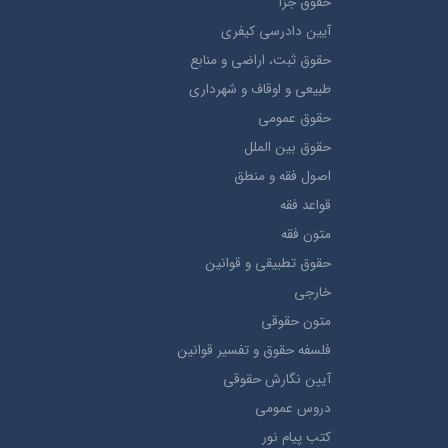
حقوق جزا
آيین دادرسی کیفری
حقوق ثبت، اراضي و منابع
طبيعي و اوقاف و شهرداری
حقوق عمومی
حقوق بين الملل
اصول فقه و منطق
قواعد فقه
متون فقه
حقوق تطبيقي و قوانین
خارجی
متون حقوقي
فلسفه حقوق و تفسیر قوانین
آیین نگارش حقوقی
دروس عمومی
کتب پیام نور