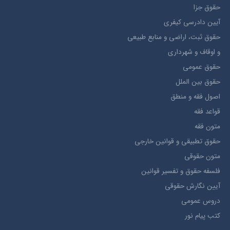
حقوق جزا
آيین دادرسی کیفری
حقوق ثبت، اراضي و منابع طبيعي
و اوقاف و شهرداری
حقوق عمومی
حقوق بين الملل
اصول فقه و منطق
قواعد فقه
متون فقه
حقوق تطبيقي و قوانین خارجی
متون حقوقي
فلسفه حقوق و تفسیر قوانین
آیین نگارش حقوقی
دروس عمومی
کتب پیام نور