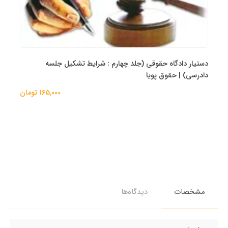
دستیار دادگاه حقوقی (جلد چهارم : شرایط تشکیل جلسه
دادرسی) | حقوق پویا
165,000 تومان
مشخصات
دیدگاه‌ها