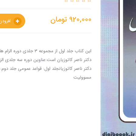
920,000
تومان
افزودن به سبدخرید
این کتاب جلد اول از مجموعه
دکتر ناصر کاتوزیان است.عناوین دوره سه جلدی الز
دکتر ناصر کاتوزیانجلد اول: قواعد عمومی جلد د
مسوولیت