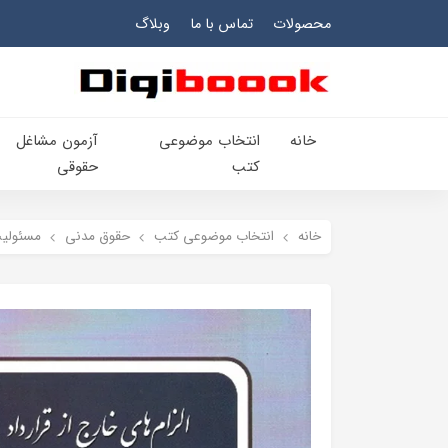
محصولات
تماس با ما
وبلاگ
خانه
انتخاب​ موضوعي​
آزمون مشاغل
کتب
حقوقی
خانه
انتخاب​ موضوعي​ کتب
حقوق مدني
مسئولي