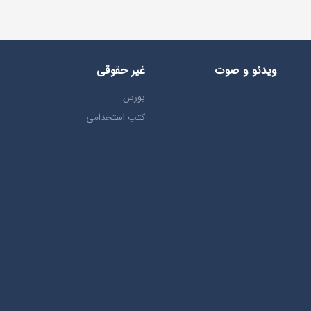
ویدئو و صوت
غیر حقوقی
بورس
کتب استخدامی