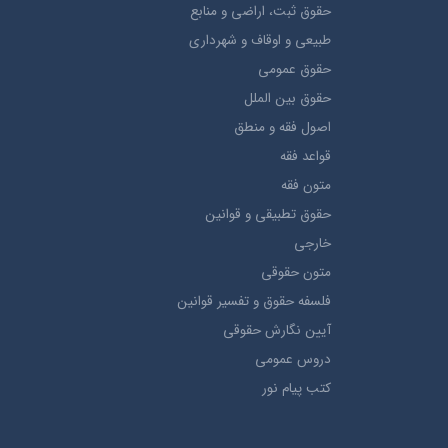
حقوق ثبت، اراضي و منابع
طبيعي و اوقاف و شهرداری
حقوق عمومی
حقوق بين الملل
اصول فقه و منطق
قواعد فقه
متون فقه
حقوق تطبيقي و قوانین
خارجی
متون حقوقي
فلسفه حقوق و تفسیر قوانین
آیین نگارش حقوقی
دروس عمومی
کتب پیام نور