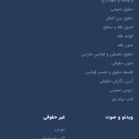
و اوقاف و شهرداری
حقوق عمومی
حقوق بين الملل
اصول فقه و منطق
قواعد فقه
متون فقه
حقوق تطبيقي و قوانین خارجی
متون حقوقي
فلسفه حقوق و تفسیر قوانین
آیین نگارش حقوقی
دروس عمومی
کتب پیام نور
ویدئو و صوت
غیر حقوقی
بورس
کتب استخدامی