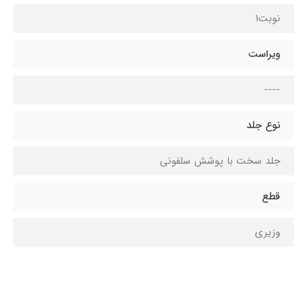
نوبت1
ویراست
----
نوع جلد
جلد سخت با پوشش سلفونی
قطع
وزیری