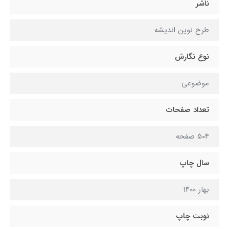
ناشر
طرح نوین اندیشه
نوع نگارش
موضوعی
تعداد صفحات
504 صفحه
سال چاپ
بهار 1400
نوبت چاپ