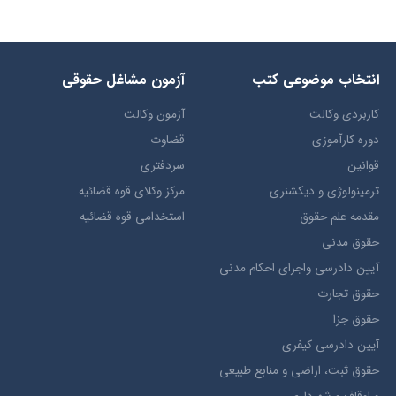
انتخاب​ موضوعي​ کتب
آزمون مشاغل حقوقی
کاربردی وکالت
آزمون وکالت
دوره کارآموزی
قضاوت
قوانین
سردفتری
ترمينولوژي و ديکشنري
مرکز وکلای قوه قضائیه
مقدمه علم حقوق
استخدامی قوه قضائیه
حقوق مدني
آيين دادرسي ​واجراي ​احکام ​مدني
حقوق تجارت
حقوق جزا
آيین دادرسی کیفری
حقوق ثبت، اراضي و منابع طبيعي