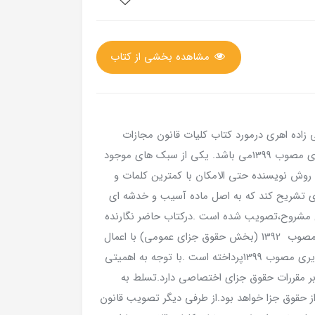
مشاهده بخشی از کتاب
اده اهری درمورد کتاب کلیات قانون مجازات
اسلامی با اعمال قانون کاهش مجازات حبس تعزیری مصوب 1399می باشد. یکی از سبک های موجود
روش نویسنده حتی الامکان با کمترین کلمات و
وری تشریح کند که به اصل ماده آسیب و خدشه ای
کل مشروح،تصویب شده است .درکتاب حاضر نگارنده
به شرح مزجی کتاب کلیات قانون مجازات اسلامی مصوب 1392 (بخش حقوق جزای عمومی) با اعمال
مقررات و تغییرات قانون کاهش مجازات حبس تعزیری مصوب 1399پرداخته است .با توجه به اهمیتی
بر مقررات حقوق جزای اختصاصی دارد.تسلط به
حقوق جزا خواهد بود.از طرفی دیگر تصویب قانون