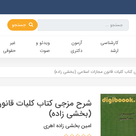
جستجو
کارشناسی‌
آزمون
ویدئو و
غیر
ارشد
دکتری
صوت
حقوقی
کتاب کلیات قانون مجازات اسلامی (بخشی زاده)
شرح مزجی کتاب کلیات قانون
(بخشی زاده)
امین بخشی زاده اهری