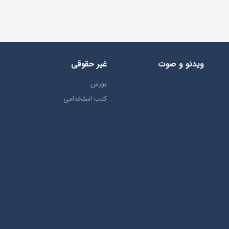
ویدئو و صوت
غیر حقوقی
بورس
کتب استخدامی