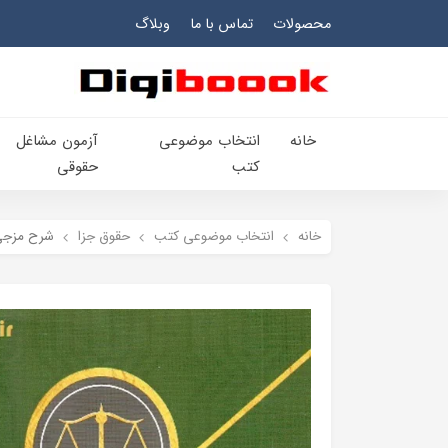
محصولات
تماس با ما
وبلاگ
خانه
انتخاب​ موضوعي​
آزمون مشاغل
کتب
حقوقی
خانه
انتخاب​ موضوعي​ کتب
حقوق جزا
شرح مزجی 