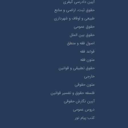
آيین دادرسی کیفری
حقوق ثبت، اراضي و منابع
طبيعي و اوقاف و شهرداری
حقوق عمومی
حقوق بين الملل
اصول فقه و منطق
قواعد فقه
متون فقه
حقوق تطبيقي و قوانین
خارجی
متون حقوقي
فلسفه حقوق و تفسیر قوانین
آیین نگارش حقوقی
دروس عمومی
کتب پیام نور