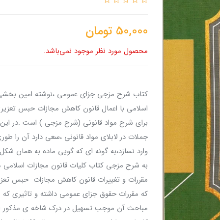
50,000
تومان
محصول مورد نظر موجود نمی‌باشد.
کتاب شرح مزجی جزای عمومی ،نوشته امین بخشی ز
برای شرح مواد قانونی (شرح مزجی ) است .در این 
جملات در لابلای مواد قانونی ،سعی دارد آن را ط
وارد نسازد،به گونه ای که گویی ماده به همان ش
که مقررات حقوق جزای عمومی داشته و تاثیری که 
مباحث آن موجب تسهیل در درک شاخه ی مذکور از 