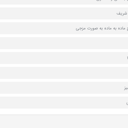
 شریف
ماده به ماده به صورت مزجی
ز