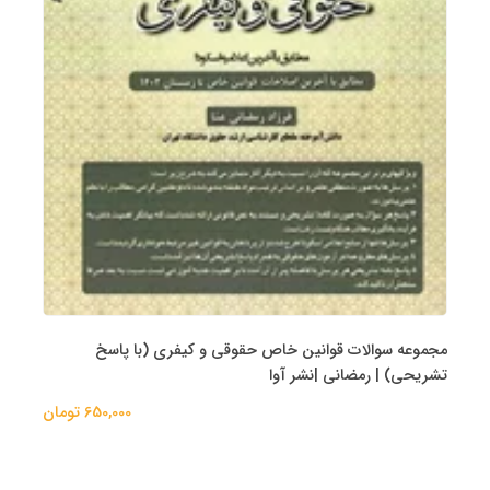
مجموعه سوالات قوانین خاص حقوقی و کیفری (با پاسخ
تشریحی) | رمضانی |نشر آوا
650,000 تومان