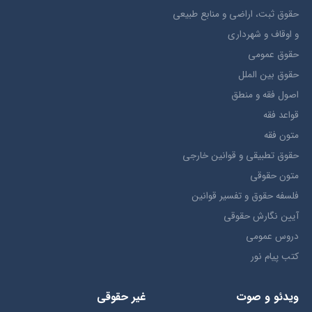
حقوق ثبت، اراضي و منابع طبيعي
و اوقاف و شهرداری
حقوق عمومی
حقوق بين الملل
اصول فقه و منطق
قواعد فقه
متون فقه
حقوق تطبيقي و قوانین خارجی
متون حقوقي
فلسفه حقوق و تفسیر قوانین
آیین نگارش حقوقی
دروس عمومی
کتب پیام نور
ویدئو و صوت
غیر حقوقی