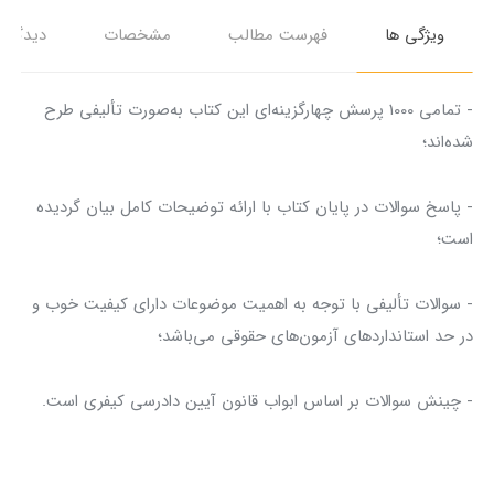
ویژگی ها
فهرست مطالب
مشخصات
دیدگاه‌ه
- تمامی 1000 پرسش‌ چهارگزینه‌ای این کتاب به‌صورت تألیفی طرح
شده‌اند؛
- پاسخ سوالات در پایان کتاب با ارائه توضیحات کامل بیان گردیده
است؛
- سوالات تألیفی با توجه به اهمیت موضوعات دارای کیفیت خوب و
در حد استاندارد‌های آزمون‌های حقوقی می‌باشد؛
- چینش سوالات بر اساس ابواب قانون آیین دادرسی کیفری است.