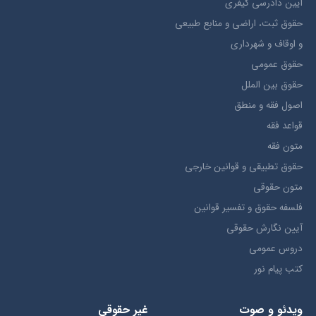
آيین دادرسی کیفری
حقوق ثبت، اراضي و منابع طبيعي
و اوقاف و شهرداری
حقوق عمومی
حقوق بين الملل
اصول فقه و منطق
قواعد فقه
متون فقه
حقوق تطبيقي و قوانین خارجی
متون حقوقي
فلسفه حقوق و تفسیر قوانین
آیین نگارش حقوقی
دروس عمومی
کتب پیام نور
ویدئو و صوت
غیر حقوقی