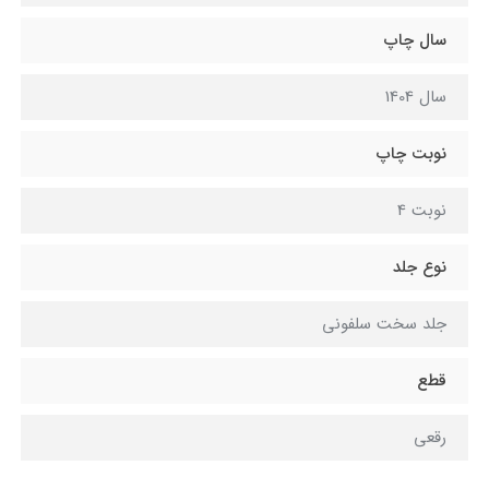
سال چاپ
سال 1404
نوبت چاپ
نوبت 4
نوع جلد
جلد سخت سلفونی
قطع
رقعی