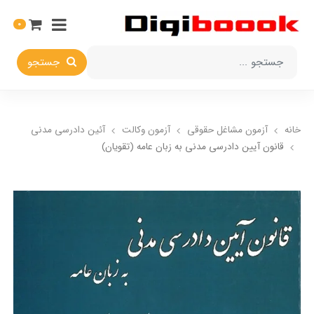
0
جستجو
خانه
آزمون مشاغل حقوقی
آزمون وکالت
آئین دادرسی مدنی
قانون آیین دادرسی مدنی به زبان عامه (تقویان)