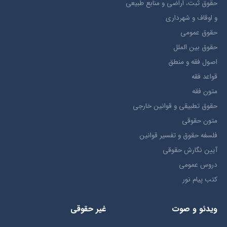
حقوق ثبت، اراضي و منابع طبيعي
و اوقاف و شهرداری
حقوق عمومی
حقوق بين الملل
اصول فقه و منطق
قواعد فقه
متون فقه
حقوق تطبيقي و قوانین خارجی
متون حقوقي
فلسفه حقوق و تفسیر قوانین
آیین نگارش حقوقی
دروس عمومی
کتب پیام نور
ویدئو و صوت
غیر حقوقی