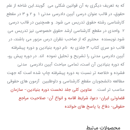
که به تعریف دیگری به آن قوانین شکلی می گویند.این شاخه از علم
حقوق، در قالب عنوان درسی آیین دادرسی مدنی 1 و 2 و 3 در مقطع
کارشناسی رشته حقوق تدریس می شود. و همچنین در قالب درسی
2 واحدی در مقطع کارشناسی ارشد حقوق خصوصی نیز تدریس می
شود.نویسنده محترم که از صاحب نظران درس مزبور می باشند، در
قالب دو سری کتاب 3 جلدی به نام دوره بنیادین و دوره پیشرفته
آیین دادرسی مدنی را تشریح و تحلیل نموده اند. در دوره پیش رو،
که دوره بنيادين آن است، تمامی مباحث آیین دادرسی مدنی
فشرده و خلاصه تر نسبت به دوره پيشرفته چاپ شده است که جهت
مطالعه دانشجویان مقطع کارشناسی و داوطلبین آزمون های حقوقی
مناسب تر است.
عناوین کلی جلد نخست دوره بنیادین:- سازمان
قضاوتی ایران- دعوا، شرایط اقامه و انواع آن- صلاحیت مراجع
حقوقی- دفاع یا پاسخ های خوانده
محصولات مرتبط