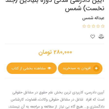
آيين دادرسي مدني دوره بنيادين (جلد
نخست) شمس
عبداله شمس
280,000
تومان
افزودن به سبدخرید
مشاهده بخشی از کتاب
آیین دادرسی، کاربردی ترین بخش علم حقوق در مشاغل حقوقی
است که افراد شاغل در مشاغل حقوقی وکالت، قضاوت، کارشناس
دادگستری و... هیچ گاه بی نیاز از مطالعه و مراجعه به آن نیستند،