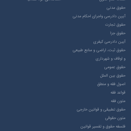
حقوق مدني
آيين دادرسي ​واجراي ​احکام ​مدني
حقوق تجارت
حقوق جزا
آيین دادرسی کیفری
حقوق ثبت، اراضي و منابع طبيعي
و اوقاف و شهرداری
حقوق عمومی
حقوق بين الملل
اصول فقه و منطق
قواعد فقه
متون فقه
حقوق تطبيقي و قوانین خارجی
متون حقوقي
فلسفه حقوق و تفسیر قوانین