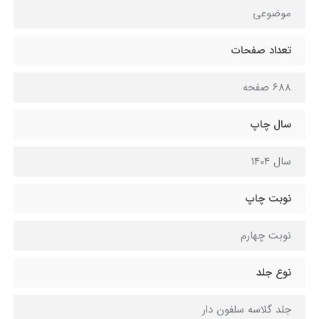
موضوعی
تعداد صفحات
688 صفحه
سال چاپ
سال 1404
نوبت چاپ
نوبت چهارم
نوع جلد
جلد گلاسه سلفون دار