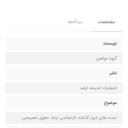
مشخصات
دیدگاه‌ها
نویسنده
گروه مولفین
ناشر
انتشارات اندیشه ارشد
موضوع
تست هاي ادوار گذشته کارشناسي ارشد حقوق خصوصي