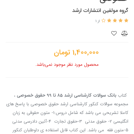
گروه مولفین انتشارات ارشد
از 1
1,400,000
تومان
محصول مورد نظر موجود نمی‌باشد.
کتاب
بانک سوالات کارشناسی ارشد 85 تا 99 حقوق خصوصی
،
مجموعه سوالات کنکور کارشناسی ارشد حقوق خصوصی با پاسخ های
کاملا تشریحی می باشد که شامل دروس:1- متون حقوقی به زبان
انگلیسی 2- حقوق مدنی 3-حقوق تجارت 4-آئین دادرسی مدنی
5-متون فقه می باشد. این کتاب قابل استفاده ی داوطلبان کنکور