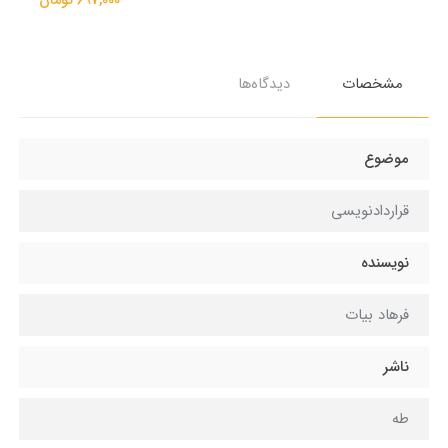
697,000 تومان
مشخصات
دیدگاه‌ها
موضوع
قراردادنویسی
نویسنده
فرهاد بیات
ناشر
طه