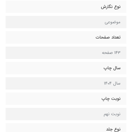
نوع نگارش
موضوعی
تعداد صفحات
143 صفحه
سال چاپ
سال 1404
نوبت چاپ
نوبت نهم
نوع جلد