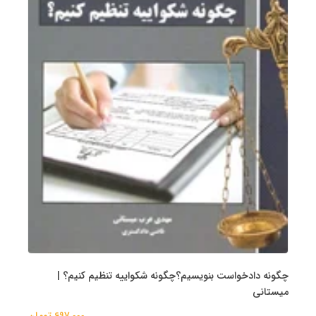
چگونه دادخواست بنویسیم؟چگونه شکواییه تنظیم کنیم؟ |
میستانی