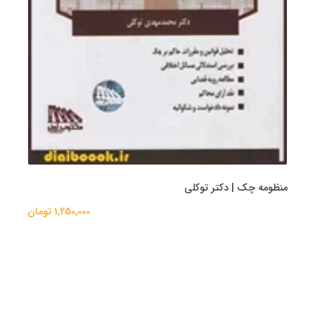
منظومه چک | دکتر توکلی
1,250,000 تومان