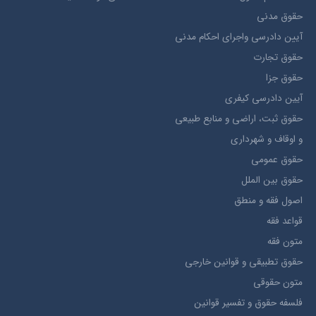
حقوق مدني
آيين دادرسي ​واجراي ​احکام ​مدني
حقوق تجارت
حقوق جزا
آيین دادرسی کیفری
حقوق ثبت، اراضي و منابع طبيعي
و اوقاف و شهرداری
حقوق عمومی
حقوق بين الملل
اصول فقه و منطق
قواعد فقه
متون فقه
حقوق تطبيقي و قوانین خارجی
متون حقوقي
فلسفه حقوق و تفسیر قوانین