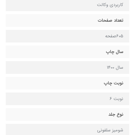
کاربردی وکالت
تعداد صفحات
605صفحه
سال چاپ
سال 1400
نوبت چاپ
نوبت 6
نوع جلد
شومیز سلفونی