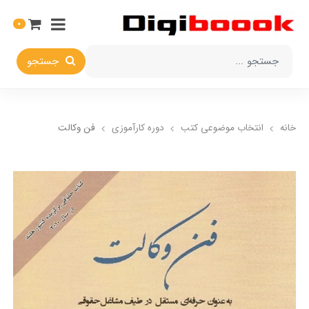
0
جستجو
خانه
انتخاب​ موضوعي​ کتب
دوره کارآموزی
فن وکالت