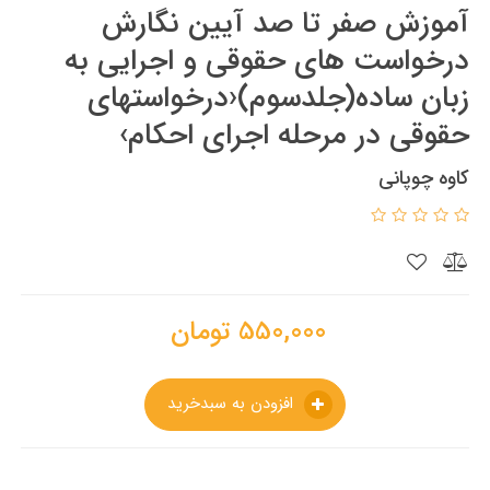
آموزش صفر تا صد آیین نگارش
درخواست های حقوقی و اجرایی به
زبان ساده(جلدسوم)‹درخواستهای
حقوقی در مرحله اجرای احکام›
کاوه چوپانی
550,000
تومان
افزودن به سبدخرید