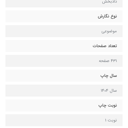
دادبخش
نوع نگارش
موضوعی
تعداد صفحات
431 صفحه
سال چاپ
سال 1404
نوبت چاپ
نوبت 1