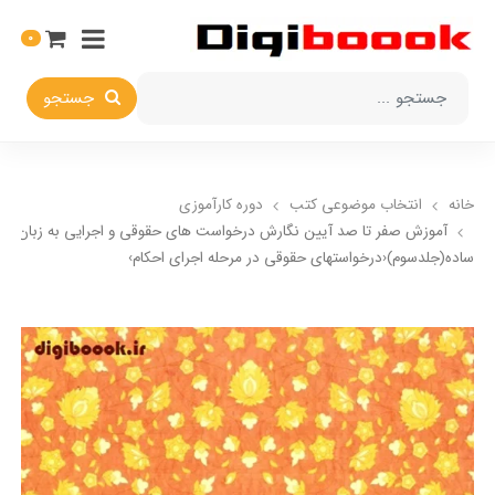
0
جستجو
خانه
انتخاب​ موضوعي​ کتب
دوره کارآموزی
آموزش صفر تا صد آیین نگارش درخواست های حقوقی و اجرایی به زبان
ساده(جلدسوم)‹درخواستهای حقوقی در مرحله اجرای احکام›