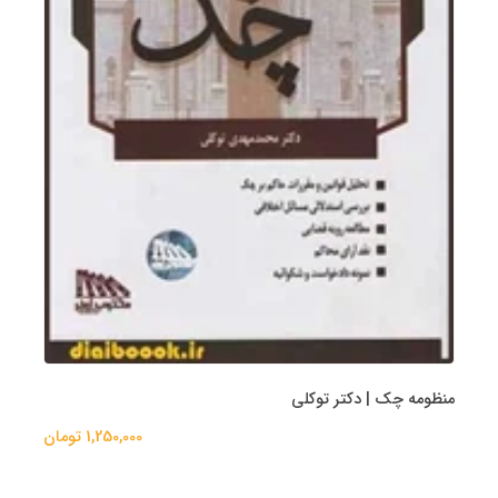
منظومه چک | دکتر توکلی
1,250,000 تومان