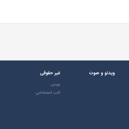
ویدئو و صوت
غیر حقوقی
بورس
کتب استخدامی