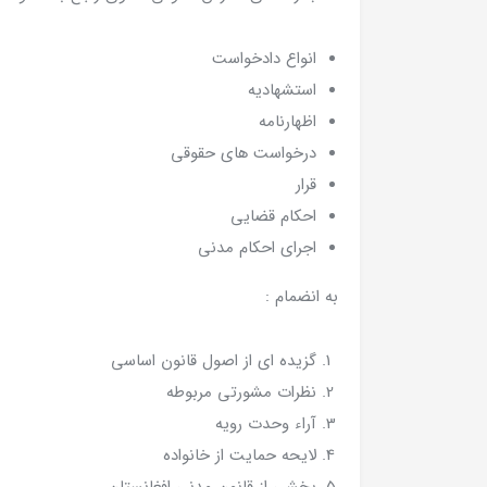
انواع دادخواست
استشهادیه
اظهارنامه
درخواست های حقوقی
قرار
احکام قضایی
اجرای احکام مدنی
به انضمام :
گزیده ای از اصول قانون اساسی
نظرات مشورتی مربوطه
آراء وحدت رویه
لایحه حمایت از خانواده
بخشی از قانون مدنی افغانستان