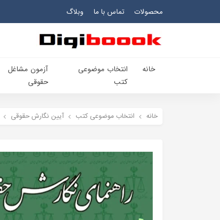
محصولات
تماس با ما
وبلاگ
خانه
انتخاب​ موضوعي​
آزمون مشاغل
کتب
حقوقی
خانه
انتخاب​ موضوعي​ کتب
آیین نگارش حقوقی