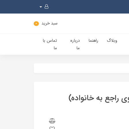
سبد خرید
0
وبلاگ
راهنما
درباره
تماس با
ما
ما
 راجع به خانواده)