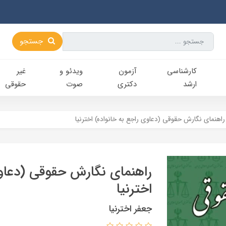
جستجو
کارشناسی‌
آزمون
ویدئو و
غیر
ارشد
دکتری
صوت
حقوقی
راهنمای نگارش حقوقی (دعاوی راجع به خانواده) اخترنيا
راهنمای نگارش حقوقی (دعاوی
اخترنيا
جعفر اخترنیا