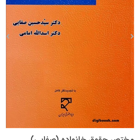
مختصر حقوق خانواده (صفایی)