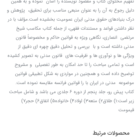
تفهیم محتوای کتاب و مقصود نویسنده را آسان نموده و به همین
دلیل رجوع به آن را به عنوان منبعی مناسب برای تحقیق، پژوهش و
درک بنیادهای حقوق مدنی ایران عمومیت بخشیده است.مؤلف با در
نظر داشتن قواعد و مستندات فقهی، از جمله کتاب مکاسب شیخ
مرتضی انصاری، نگاهی ویژه به قوانین حاکم و مخصوصاً قانون
مدنی داشته است و با بررسی و تحلیل دقیق چهره ای دقیق از
ویژگی ها و نوآوری ها و ظرفیت های قانون مدنی به تصویر کشیده
است و تمامی مباحث را تا حد امکان به طور تفصیلی و مشروح
توضیح داده است و همچنین در مواردی به شکل تطبیقی قوانین
موضوعه مدنی در ایران با را قوانین فرانسه مقایسه نموده است.
کتاب پیش رو، جلد پنجم از دوره 6 جلدی می باشد و شامل مباحث
زیر است:1) طلاق2) متعه3) اولاد4) خانواده5) انفاق6) حجر7)
قیمومت
محصولات مرتبط