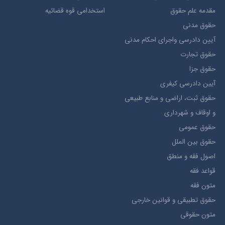
مقدمه علم حقوق
استخدامی قوه قضائیه
حقوق مدني
آيين دادرسي ​واجراي ​احکام ​مدني
حقوق تجارت
حقوق جزا
آيین دادرسی کیفری
حقوق ثبت، اراضي و منابع طبيعي
و اوقاف و شهرداری
حقوق عمومی
حقوق بين الملل
اصول فقه و منطق
قواعد فقه
متون فقه
حقوق تطبيقي و قوانین خارجی
متون حقوقي