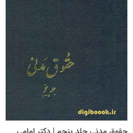
حقوق مدنی جلد پنجم | دکتر امامی