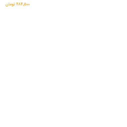
484,500 تومان