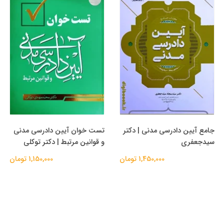
جامع آیین دادرسی مدنی | دکتر
تست خوان آیین دادرسی مدنی
سیدجعفری
و قوانین مرتبط | دکتر توکلی
1,450,000 تومان
1,150,000 تومان