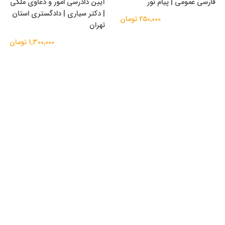
فارسی عمومی | پیام نور
آیین دادرسی امور و دعاوی ملکی
| دکتر سیاری | دادگستری استان
250,000 تومان
تهران
1,300,000 تومان