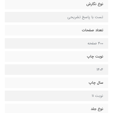
نوع نگارش
تست با پاسخ تشريحي
تعداد صفحات
400 صفحه
نوبت چاپ
1404
سال چاپ
نوبت 11
نوع جلد