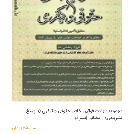
مجموعه سوالات قوانین خاص حقوقی و کیفری (با پاسخ
تشریحی) | رمضانی |نشر آوا
650,000 تومان