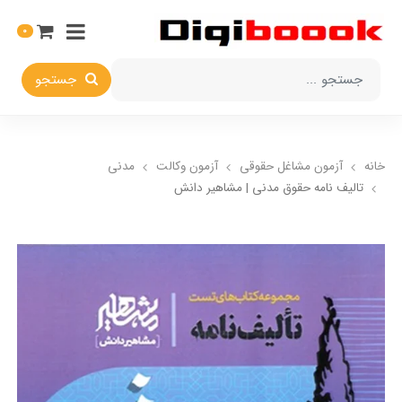
0
جستجو
خانه
آزمون مشاغل حقوقی
آزمون وکالت
مدنی
تالیف نامه حقوق مدنی | مشاهیر دانش