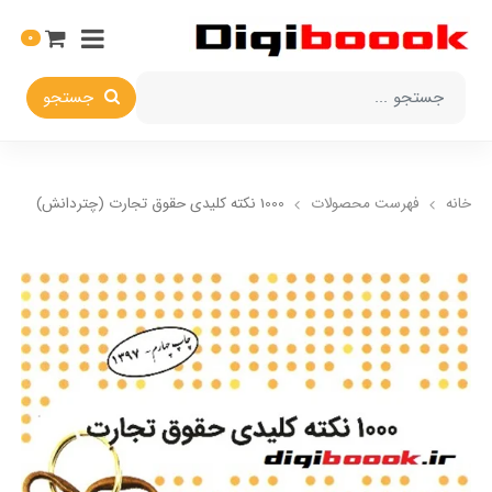
0
جستجو
خانه
فهرست محصولات
1000 نکته کلیدی حقوق تجارت (چتردانش)