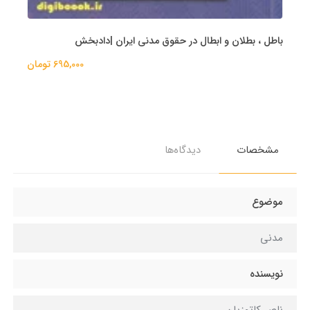
باطل ، بطلان و ابطال در حقوق مدنی ایران |دادبخش
695,000 تومان
مشخصات
دیدگاه‌ها
موضوع
مدنی
نویسنده