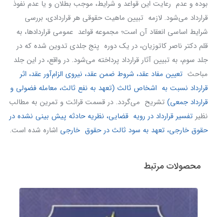
بوده و عدم رعایت این قواعد و شرایط، موجب بطلان و یا عدم نفوذ
قرارداد می‌شود. لازمه تبیین ماهیت حقوقی هر قراردادی، بررسی
شرایط اساسی انعقاد آن است؛ مجموعه قواعد عمومی قراردادها، به
قلم دکتر ناصر کاتوزیان، در یک دوره پنج جلدی تدوین شده که در
جلد سوم، به تبیین آثار قرارداد پرداخته می‌شود. در واقع، در این جلد
مباحث
تعیین مفاد عقد، شروط ضمن عقد، نیروی الزام‌آور عقد، اثر
قرارداد نسبت به اشخاص ثالث (تعهد به نفع ثالث، معامله فضولی و
قرارداد جمعی)
تشریح می‌گردد. در قسمت قرائت و تمرین به مطالب
نظیر
تفسیر قرارداد در رویه قضایی، نظریه حادثه پیش بینی نشده در
حقوق خارجی، تعهد به سود ثالث در حقوق خارجی
اشاره شده است.
محصولات مرتبط