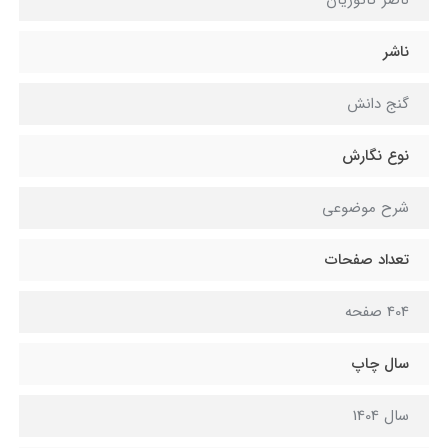
ناصر کاتوزیان
ناشر
گنج دانش
نوع نگارش
شرح موضوعی
تعداد صفحات
404 صفحه
سال چاپ
سال 1404