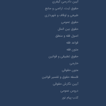
آيین دادرسی کیفری
حقوق ثبت، اراضي و منابع
طبيعي و اوقاف و شهرداری
حقوق عمومی
حقوق بين الملل
اصول فقه و منطق
قواعد فقه
متون فقه
حقوق تطبيقي و قوانین
خارجی
متون حقوقي
فلسفه حقوق و تفسیر قوانین
آیین نگارش حقوقی
دروس عمومی
کتب پیام نور