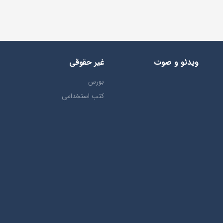
ویدئو و صوت
غیر حقوقی
بورس
کتب استخدامی