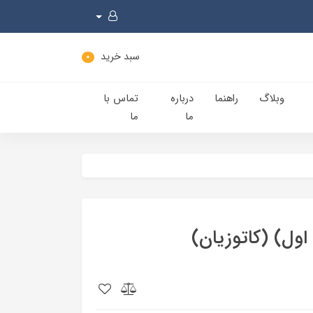
سبد خرید
0
وبلاگ
راهنما
درباره
تماس با
ما
ما
اول) (کاتوزيان)