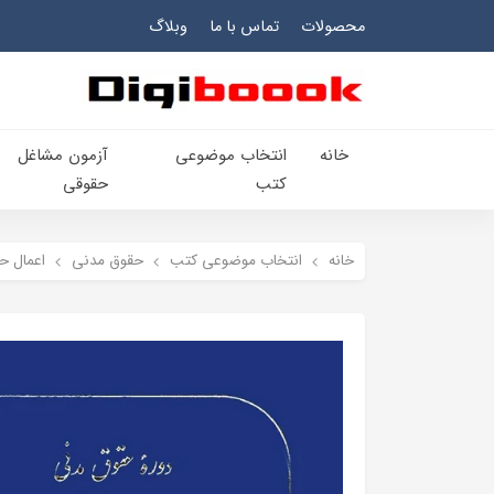
محصولات
تماس با ما
وبلاگ
خانه
انتخاب​ موضوعي​
آزمون مشاغل
کتب
حقوقی
خانه
انتخاب​ موضوعي​ کتب
حقوق مدني
اعمال ح