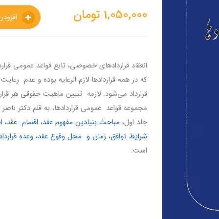
1,050,000
تومان
افزودن به سبدخرید
انعقاد قراردادهای خصوصی، تابع قواعد عمومی قرار
که در همه قراردادها لازم الرعایه بوده و عدم رعای
قرارداد می‌شود. لازمه تبیین ماهیت حقوقی هر قرا
مجموعه قواعد عمومی قراردادها، به قلم دکتر ناصر
جلد اول،
مباحث بنیادین مفهوم عقد، اقسام عقد، اص
شرایط توافق، زمان و محل وقوع عقد، وعده قرارداد، 
است.