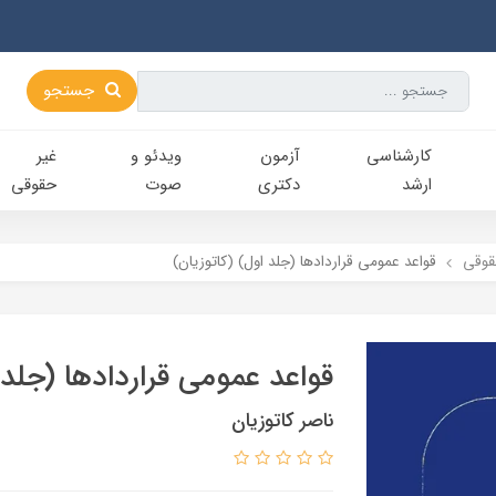
جستجو
کارشناسی‌
آزمون
ویدئو و
غیر
ارشد
دکتری
صوت
حقوقی
قوقي
قواعد عمومی قراردادها (جلد اول) (کاتوزيان)
قواعد عمومی قراردادها (جلد 
ناصر کاتوزیان