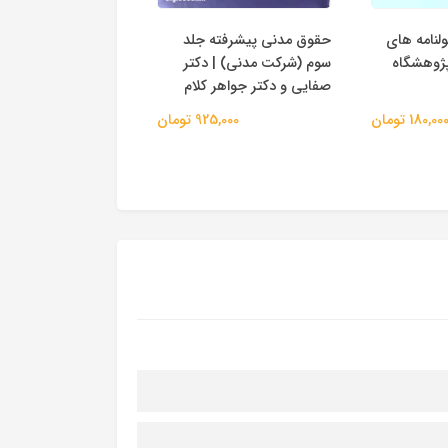
ولنامه های
حقوق مدنی پیشرفته جلد
حقوق مدنی پیشرفته
پژوهشگاه
سوم (شرکت مدنی) | دکتر
(نمایندگی و امانت) | 
صفایی و دکتر جواهر کلام
صفایی و دکتر جواهر 
180,00 تومان
925,000 تومان
875,000 