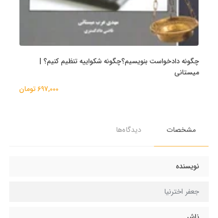
چگونه دادخواست بنویسیم؟چگونه شکواییه تنظیم کنیم؟ |
میستانی
697,000 تومان
مشخصات
دیدگاه‌ها
نویسنده
جعفر اخترنیا
ناشر