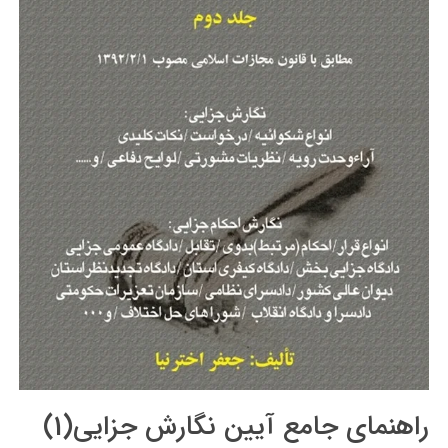
راهنمای جامع آیین نگارش جزایی(1)