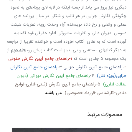
دیگری نیز بروز می یابد از جمله اینکه در لابه لای پرداختن به نحوه
چگونگی نگارش جزایی در هر قالب و شکلی در میان پرونده های
عملی و واقعی و رخ داده نویسنده آراء وحدت رویه، نظریات هیئت
عمومی دیوان عالی و نظریات مشورتی اداره حقوقی قوه قضاییه
آورده است که به غنای کتاب افزوده است و خواننده تقریبا از مراجعه
به دیگر کتابهای مستغنی و بی نیاز است.کتاب پیش رو،
جلد دوم
از
یک مجموعه 5 جلدی است که
1-راهنمای جامع آیین نگارش حقوقی
2
-راهنمای جامع آیین نگارش جزایی
3
-راهنمای جامع آیین نگارش
جزایی(ویژه قتل)
4-
راهنمای جامع آیین نگارش دیوانی (دیوان
عدالت اداری)
5-راهنمای جامع آیین نگارش (ثبتی-اداری-لوایح
دفاعی-کارشناسی-قرارداد خصوصی)
می باشند.
محصولات مرتبط