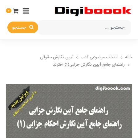
0
جستجو
خانه
انتخاب​ موضوعي​ کتب
آیین نگارش حقوقی
راهنمای جامع آیین نگارش جزایی(1) اخترنیا