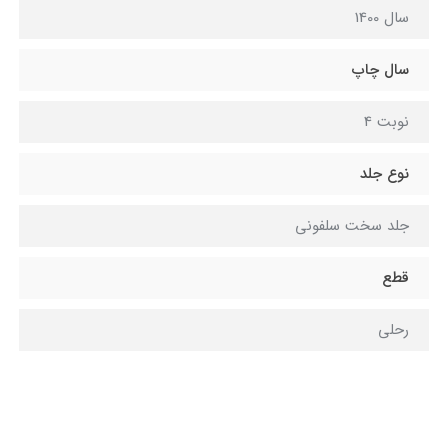
سال 1400
سال چاپ
نوبت 4
نوع جلد
جلد سخت سلفونی
قطع
رحلی