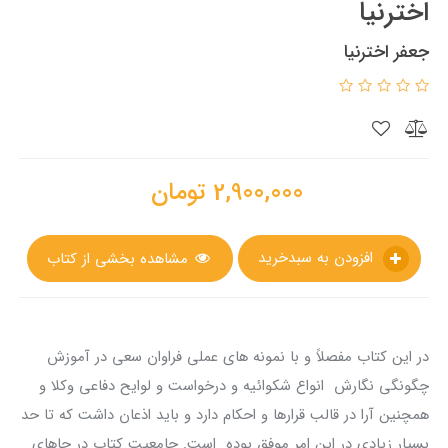
اخترنیا
جعفر اخترنیا
2,900,000
تومان
افزودن به سبدخرید
مشاهده بخشی از کتاب
در این کتاب مفصلاً و با نمونه های عملی فراوان سعی در آموزش
چگونگی نگارش انواع شکوائیه و درخواست و لوایح دفاعی وکلا و
همچنین آرا در قالب قرارها و احکام دارد و باید اذعان داشت که تا حد
بسیار زیادی در این امر موفق بوده است. جامعیت کتاب در جاهای