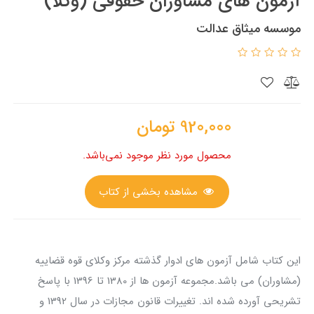
آزمون های مشاوران حقوقی (وکلا)
موسسه میثاق عدالت
920,000
تومان
محصول مورد نظر موجود نمی‌باشد.
مشاهده بخشی از کتاب
این کتاب شامل آزمون های ادوار گذشته مرکز وکلای قوه قضاییه
(مشاوران) می باشد.مجموعه آزمون ها از 1380 تا 1396 با پاسخ
تشریحی آورده شده اند. تغییرات قانون مجازات در سال 1392 و