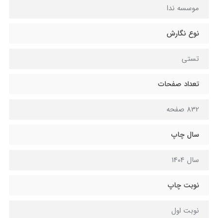
موسسه ندا
نوع نگارش
تستی
تعداد صفحات
832 صفحه
سال چاپ
سال 1404
نوبت چاپ
نوبت اول