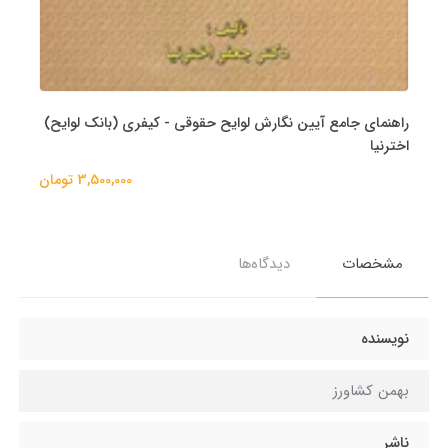
راهنمای جامع آیین نگارش لوایح حقوقی - کیفری (بانک لوایح)
اخترنیا
3,500,000 تومان
مشخصات
دیدگاه‌ها
نویسنده
بهمن کشاورز
ناشر