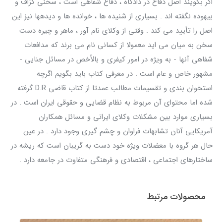
اگر بگویند اصل دفاع در دادگاه ، دفاع شفاهی است ، سخنی گزاف و
بیهوده نگفته اند . بسیاری از شنیده ها ، خوانده ها و دیدهها نیز این
اصل را تأیید می کند . وقتی از وکلای نام آور ، ماهر و چیره دست
سخن به میان می اید معمولا از کسانی نام می برند که مدافعات
شفاهی آنها - به ویژه در امور کیفری و بالأخص در مسائل جنایی -
مشهور خاص و عام است . در معرفی کتاب باید بگویم اگرچه
استخوان بندی و تقسیمات مطالب عمدتا از کتاب قاضی D.R گرفته
شده اما محتوای آن مربوط به نظام قضایی و حقوقی ایران است . در
بسیاری موارد بین مشکلات وکلای ایرانی و مسائل همکاران
آمریکایی آنان تشابهات فراوان و چشم گیری وجود دارد . در عین
حال هر گروه با معضلات ویژه خود دست به گریبان است که ریشه در
ساختارهای اجتماعی ، اقتصادی و فرهنگی متفاوت در جامعه دارد .
محصولات مرتبط