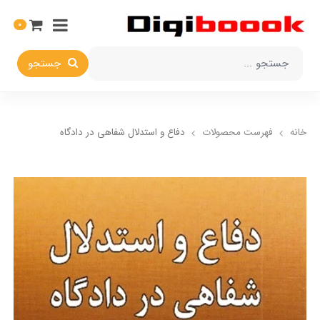
0
جستجو
خانه
فهرست محصولات
دفاع و استدلال شفاهی در دادگاه