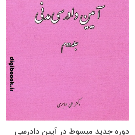
دوره جدید مبسوط در آیین دادرسی