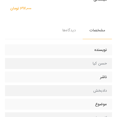
697,000 تومان
مشخصات
دیدگاه‌ها
نویسنده
حسن کیا
ناشر
دادبخش
موضوع