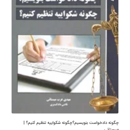
چگونه دادخواست بنویسیم؟چگونه شکواییه تنظیم کنیم؟ |
میستانی