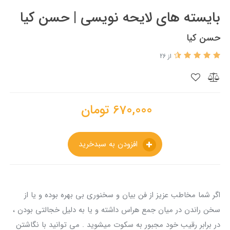
بایسته های لایحه نویسی | حسن کیا
حسن کیا
از 26
670,000
تومان
افزودن به سبدخرید
اگر شما مخاطب عزیز از فن بیان و سخنوری بی بهره بوده و یا از
سخن راندن در میان جمع هراس داشته و یا به دلیل خجالتی بودن ،
در برابر رقیب خود مجبور به سکوت میشوید . می توانید با نگاشتن