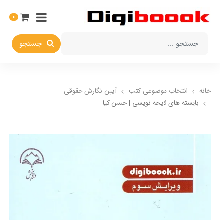
0
جستجو
خانه
انتخاب​ موضوعي​ کتب
آیین نگارش حقوقی
بایسته های لایحه نویسی | حسن کیا