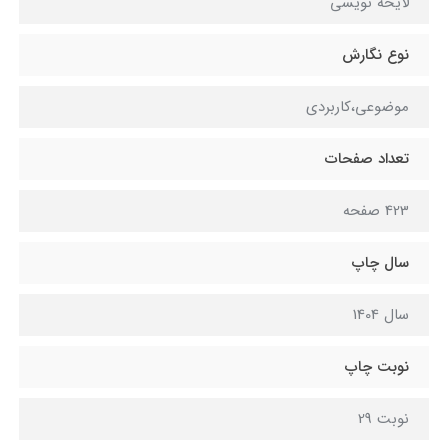
لایحه نویسی
نوع نگارش
موضوعی،کاربردی
تعداد صفحات
423 صفحه
سال چاپ
سال 1404
نوبت چاپ
نوبت 29