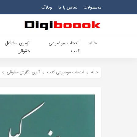
محصولات
تماس با ما
وبلاگ
خانه
انتخاب​ موضوعي​
آزمون مشاغل
کتب
حقوقی
خانه
انتخاب​ موضوعي​ کتب
آیین نگارش حقوقی