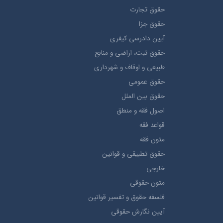
حقوق تجارت
حقوق جزا
آيین دادرسی کیفری
حقوق ثبت، اراضي و منابع
طبيعي و اوقاف و شهرداری
حقوق عمومی
حقوق بين الملل
اصول فقه و منطق
قواعد فقه
متون فقه
حقوق تطبيقي و قوانین
خارجی
متون حقوقي
فلسفه حقوق و تفسیر قوانین
آیین نگارش حقوقی