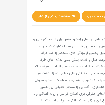
مشاهده بخشی از کتاب
 علمی و عملی اخذ و نقض رای در محاکم تالی و
سین نجف پور ثانی، توسط انتشارات کمالان به
یل بخشی از ویژگی های منحصر به فرد حرفه
سرعت عمل و قدرت پیش بینی نقشه های طرف
ت.خلاقیت، کیاست، سرعت عمل،اقدامات هوشمندانه
ی، طراحی استراتژی های دفاعی دقیق، تشخیص
اکره با طرف دعوی، تشخیص مصلحت موکل، شیوایی
 قاطعدعوی، آشنایی با مسائل حقوقی روز،تفسیر
رهای حقوقی برای اصلاح قوانین و رویه قضائی و …
این ویژگی ها نمایانگر هنر وکیل است که با