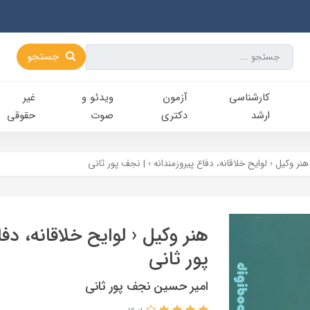
جستجو
کارشناسی‌
آزمون
ویدئو و
غیر
ارشد
دکتری
صوت
حقوقی
هنر وکیل ‹ لوایح خلاقانه، دفاع پیروزمندانه › | نجف پور ثانی
هنر وکیل ‹ لوایح خلاقانه، دف
پور ثانی
امیر حسین نجف پور ثانی