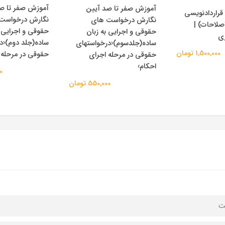
آموزش صفر تا ص
آموزش صفر تا صد آیین
راردادنویسی
نگارش درخواست
نگارش درخواست های
اصلاحات) |
حقوقی و اجرایی ب
حقوقی و اجرایی به زبان
ری
ساده(جلد دوم)‹د
ساده(جلدسوم)‹درخواستهای
1,500,000 تومان
حقوقی در مرحله 
حقوقی در مرحله اجرای
احکام›
00
550,000 تومان
ت