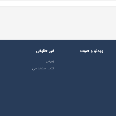
ویدئو و صوت
غیر حقوقی
بورس
کتب استخدامی