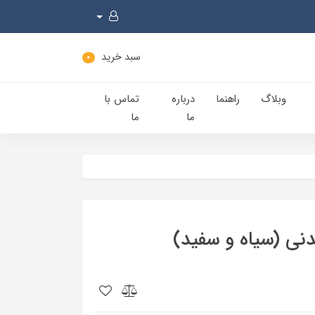
سبد خرید
0
وبلاگ
راهنما
درباره
تماس با
ما
ما
نی (سیاه و سفید)