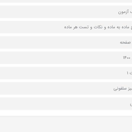
 آزمون
ماده به ماده و نکات و تست هر ماده
1
 1
ز سلفونی