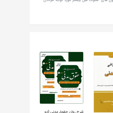
مون های سنوات قبل بیشتر مورد توجه طراحان
شرح روان حقوق مدنی (دو