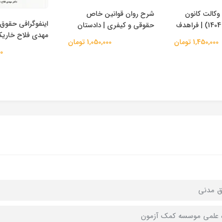
وکالت کانون
شرح روان قوانین خاص
اینفوگرافی حقوق 
حقوقی و کیفری | دادستان
مهدی فلاح خاری
1,450,000 تومان
1,050,000 تومان
00
ق مدني
 علمی موسسه کمک آزمون