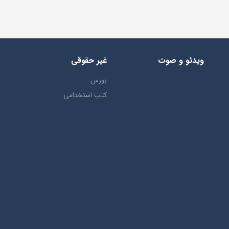
ویدئو و صوت
غیر حقوقی
بورس
کتب استخدامی