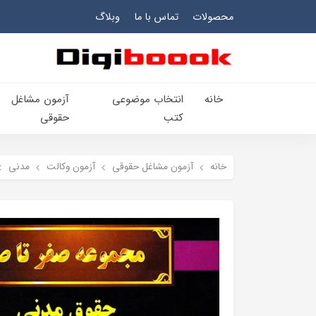
محصولات
تماس با ما
وبلاگ
خانه
انتخاب​ موضوعي​
آزمون مشاغل
کتب
حقوقی
خانه
آزمون مشاغل حقوقی
آزمون وکالت
مدنی