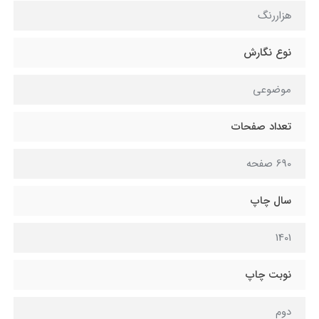
هزاررنگ
نوع نگارش
موضوعی
تعداد صفحات
690 صفحه
سال چاپ
1401
نوبت چاپ
دوم