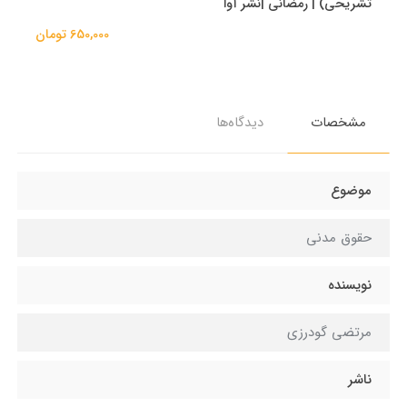
تشریحی) | رمضانی |نشر آوا
650,000 تومان
مشخصات
دیدگاه‌ها
موضوع
حقوق مدنی
نویسنده
مرتضی گودرزی
ناشر