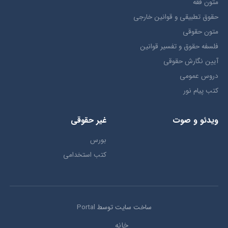
متون فقه
حقوق تطبيقي و قوانین خارجی
متون حقوقي
فلسفه حقوق و تفسیر قوانین
آیین نگارش حقوقی
دروس عمومی
کتب پیام نور
ویدئو و صوت
غیر حقوقی
بورس
کتب استخدامی
ساخت سایت توسط
Portal
خانه