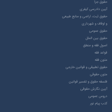
حقوق جزا
آيین دادرسی کیفری
حقوق ثبت، اراضي و منابع طبيعي
و اوقاف و شهرداری
حقوق عمومی
حقوق بين الملل
اصول فقه و منطق
قواعد فقه
متون فقه
حقوق تطبيقي و قوانین خارجی
متون حقوقي
فلسفه حقوق و تفسیر قوانین
آیین نگارش حقوقی
دروس عمومی
کتب پیام نور