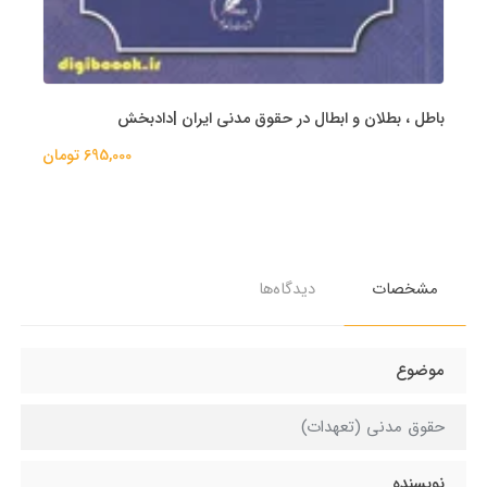
باطل ، بطلان و ابطال در حقوق مدنی ایران |دادبخش
695,000 تومان
مشخصات
دیدگاه‌ها
موضوع
حقوق مدنی (تعهدات)
نویسنده