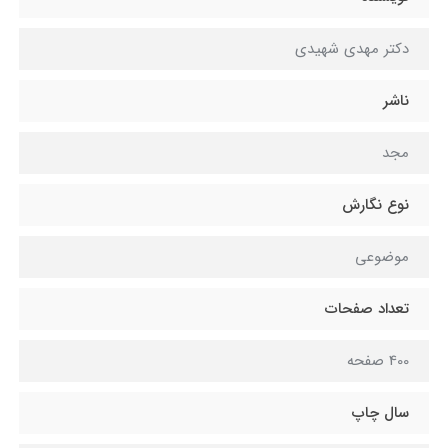
دکتر مهدی شهیدی
ناشر
مجد
نوع نگارش
موضوعی
تعداد صفحات
400 صفحه
سال چاپ