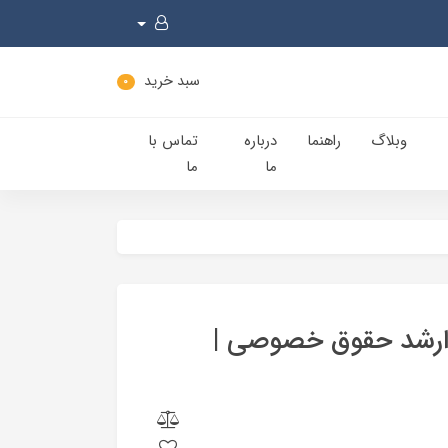
سبد خرید
0
وبلاگ
راهنما
درباره
تماس با
ما
ما
 ارشد حقوق خصوصی |