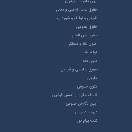
آيین دادرسی کیفری
حقوق ثبت، اراضي و منابع
طبيعي و اوقاف و شهرداری
حقوق عمومی
حقوق بين الملل
اصول فقه و منطق
قواعد فقه
متون فقه
حقوق تطبيقي و قوانین
خارجی
متون حقوقي
فلسفه حقوق و تفسیر قوانین
آیین نگارش حقوقی
دروس عمومی
کتب پیام نور