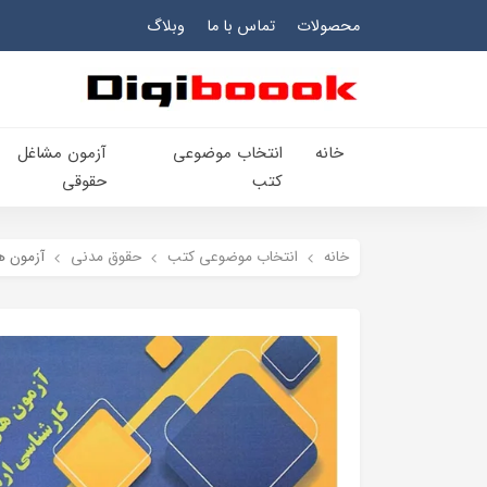
محصولات
تماس با ما
وبلاگ
خانه
انتخاب​ موضوعي​
آزمون مشاغل
کتب
حقوقی
خانه
انتخاب​ موضوعي​ کتب
حقوق مدني
آزمون ه