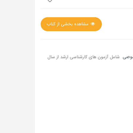
مشاهده بخشی از کتاب
صوصی
شامل آزمون های کارشناسی ارشد از سال