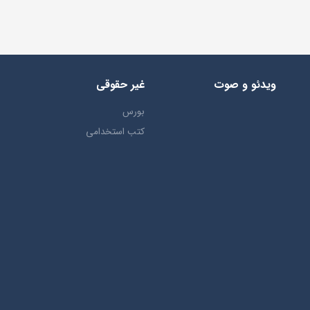
ویدئو و صوت
غیر حقوقی
بورس
کتب استخدامی