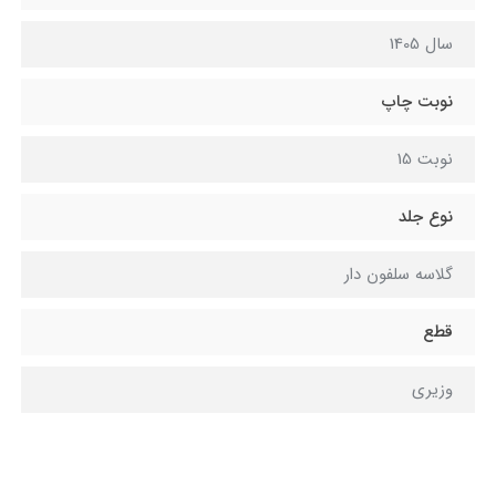
سال 1405
نوبت چاپ
نوبت 15
نوع جلد
گلاسه سلفون دار
قطع
وزیری