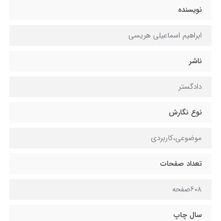
نویسنده
ابراهیم اسماعیلی هریسی
ناشر
دادگستر
نوع نگارش
موضوعی،کاربردی
تعداد صفحات
608صفحه
سال چاپ