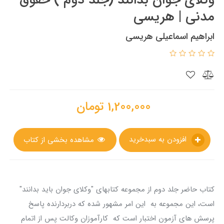
مدنی | هریسی
ابراهیم اسماعیلی هریسی
1,200,000
تومان
افزودن به سبدخرید
مشاهده بخشی از کتاب
کتاب حاضر جلد دوم از مجموعه کتابهای "وکلای جوان باید بدانند"
است، این مجموعه به این امر مشهور شده که دربردارنده پاسخ
پرسش های آزمون اختبار است که کارآموزان وکالت پس از اتمام