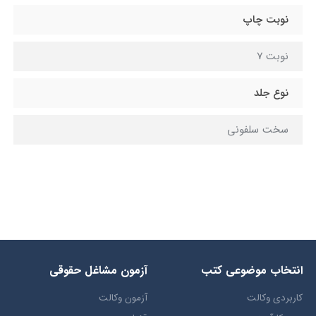
نوبت چاپ
نوبت 7
نوع جلد
سخت سلفونی
انتخاب​ موضوعي​ کتب
آزمون مشاغل حقوقی
کاربردی وکالت
آزمون وکالت