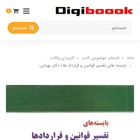
0
جستجو
خانه
انتخاب​ موضوعي​ کتب
کاربردی وکالت
بایسته های تفسیر قوانین و قرارداد ها | دکتر بهرامی