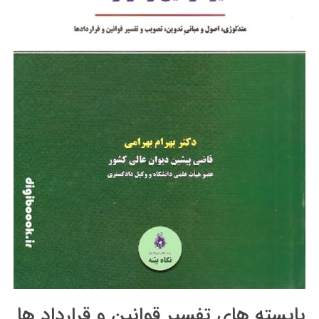
بایسته های تفسیر قوانین و قرارداد ها