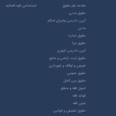
مقدمه علم حقوق
استخدامی قوه قضائیه
حقوق مدني
آيين دادرسي ​واجراي ​احکام ​
مدني
حقوق تجارت
حقوق جزا
آيین دادرسی کیفری
حقوق ثبت، اراضي و منابع
طبيعي و اوقاف و شهرداری
حقوق عمومی
حقوق بين الملل
اصول فقه و منطق
قواعد فقه
متون فقه
حقوق تطبيقي و قوانین