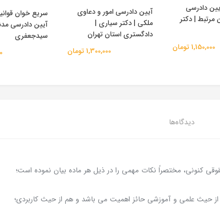
ین دادرسی
آیین دادرسی امور و دعاوی
سریع خوان قوان
 مرتبط | دکتر
ملکی | دکتر سیاری |
آیین دادرسی مدنی
دادگستری استان تهران
سیدجعفری
1,150,000 تومان
1,300,000 تومان
00
دیدگاه‌ها
قوقی کنونی، مختصراً نکات مهمی را در ذیل هر ماده بیان نموده است؛