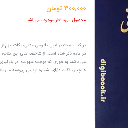
300,000
تومان
محصول مورد نظر موجود نمی‌باشد.
در کتاب مختصر آیین دادرسی مدنی، نکات مهم از ح
هر ماده ذکر شده است. از شاخصه های این کتاب، عن
می باشد، به طوری که موجب سهولت در یادگیری و
همچنین نکات دارای شماره ترتیبی پیوسته می باش